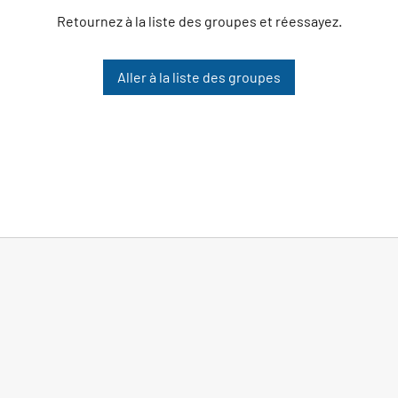
Retournez à la liste des groupes et réessayez.
Aller à la liste des groupes