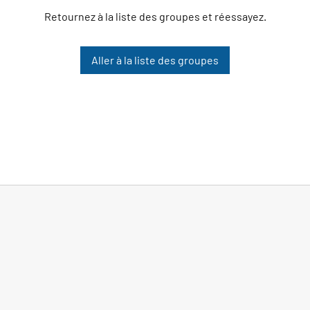
Retournez à la liste des groupes et réessayez.
Aller à la liste des groupes