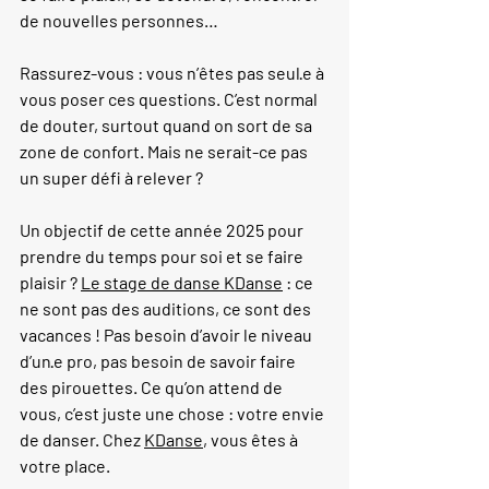
de nouvelles personnes…
Rassurez-vous : vous n’êtes pas seul·e à 
vous poser ces questions. C’est normal 
de douter, surtout quand on sort de sa 
zone de confort. Mais ne serait-ce pas 
un super défi à relever ?
Un objectif de cette année 2025 pour 
prendre du temps pour soi et se faire 
plaisir ? 
Le stage de danse KDanse
 : ce 
ne sont pas des auditions, ce sont des 
vacances ! Pas besoin d’avoir le niveau 
d’un·e pro, pas besoin de savoir faire 
des pirouettes. Ce qu’on attend de 
vous, c’est juste une chose : votre envie 
de danser. Chez 
KDanse
, vous êtes à 
votre place.