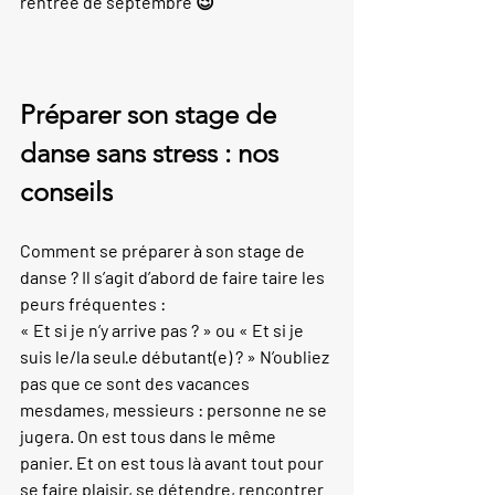
rentrée de septembre 😉
Préparer son stage de 
danse sans stress : nos 
conseils
Comment se préparer à son stage de 
danse ? Il s’agit d’abord de faire taire les 
peurs fréquentes :
« Et si je n’y arrive pas ? » ou « Et si je 
suis le/la seul·e débutant(e) ? » N’oubliez 
pas que ce sont des vacances 
mesdames, messieurs : personne ne se 
jugera. On est tous dans le même 
panier. Et on est tous là avant tout pour 
se faire plaisir, se détendre, rencontrer 