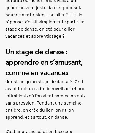
détente ou lâcher-prise. Mais alors, 
quand on veut juste danser pour soi, 
pour se sentir bien… où aller ? Et si la 
réponse, c’était simplement : partir en 
stage de danse, en été pour allier 
vacances et apprentissage ?
Un stage de danse : 
apprendre en s’amusant, 
comme en vacances
Qu’est-ce qu’un stage de danse ? C’est 
avant tout un cadre bienveillant et non 
intimidant, où l’on vient comme on est, 
sans pression. Pendant une semaine 
entière, on crée du lien, on rit, on 
apprend, et surtout, on danse.
C’est une vraie solution face aux 