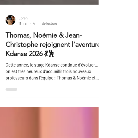
Loren
11 mai
4 min de lecture
Thomas, Noémie & Jean-
Christophe rejoignent l’aventure
Kdanse 2026 💃🕺
Cette année, le stage Kdanse continue d’évoluer… et
on est très heureux d’accueillir trois nouveaux
professeurs dans l’équipe : Thomas & Noémie et
Jean-Christophe. Deux univers différents, deux
approches complémentaires… mais la même envie :
transmettre la danse avec passion, simplicité et
bonne humeur.