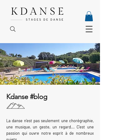
Kdanse #blog
La danse n'est pas seulement une chorégraphie,
une musique, un geste, un regard... C'est une
passion qui ouvre notre esprit à de nombreux
sujets.