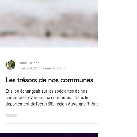
Marie-Hélène
6 mars 2022
2 min de lecture
Les trésors de nos communes
Et si on échangeait sur les spécialités de nos
communes ? Voiron, ma commune... Dans le
département de l'sère (38), région Auvergne Rhône...