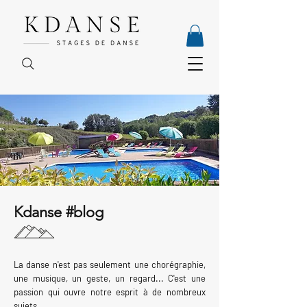
Kdanse #blog
La danse n'est pas seulement une chorégraphie,
une musique, un geste, un regard... C'est une
passion qui ouvre notre esprit à de nombreux
sujets.